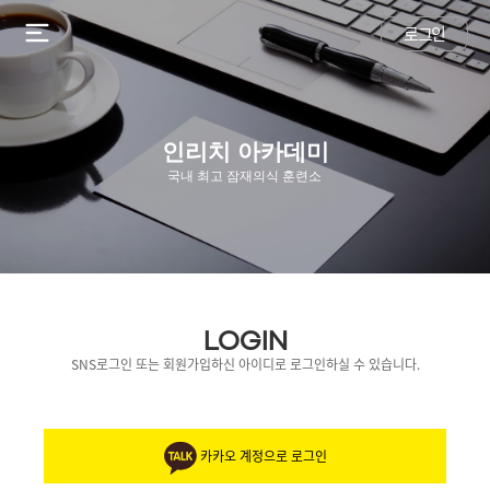
로그인
인리치 아카데미
국내 최고 잠재의식 훈련소
LOGIN
SNS로그인 또는 회원가입하신 아이디로 로그인하실 수 있습니다.
카카오 계정으로 로그인