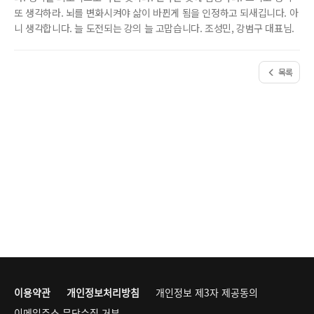
또 생각하라. 뇌를 변화시켜야 삶이 바뀐게 됨을 인정하고 되새깁니다. 아
니 생각합니다. 늘 도전되는 강의 늘 고맙습니다. 조성민, 강범구 대표님.
목록
이용약관
개인정보처리방침
개인정보 제3자 제공동의
이메일주소 무단수집 거부