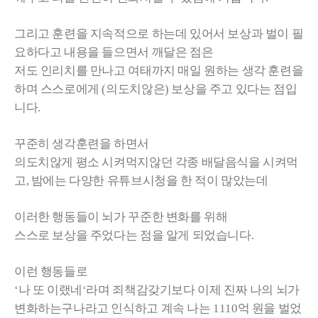
그리고 훈련을 지속적으로 하는데 있어서 보상과 벌이 필
요하다고 내용을 들으면서 깨달은 점은
저도 인리치를 만나고 여태까지 매일 원하는 생각 훈련을
하며 스스로에게 (의도치않은) 보상을 주고 있다는 점입
니다.
꾸준히 생각훈련을 하면서
의도치않게 평소 시켜먹지않던 각종 배달음식을 시켜먹
고, 밤에는 다양한 유튜브시청을 한 적이 많았는데
이러한 행동들이 뇌가 꾸준한 변화를 위해
스스로 보상을 주었다는 점을 알게 되었습니다.
이런 행동들로
‘나 또 이랬네‘라며 죄책감갖기보다 이제 진짜 나의 뇌가
변화하는구나라고 인식하고 계속 나는 1110억 원을 벌었