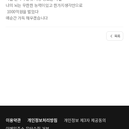
나의 뇌는 무한한 능력이있고 한가지생각만으로
1000억원을 벌었다
매순간 가득 채우겠습니다
목록
이용약관
개인정보처리방침
개인정보 제3자 제공동의
이메일주소 무단수집 거부