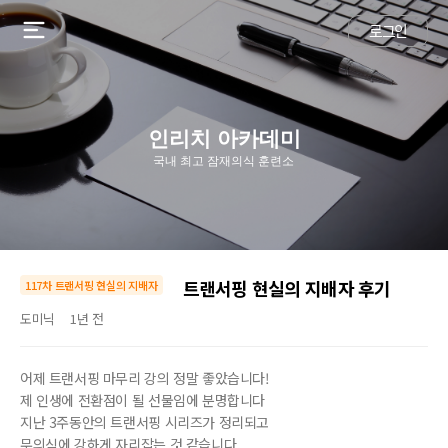
로그인
인리치 아카데미
국내 최고 잠재의식 훈련소
트랜서핑 현실의 지배자 후기
117차 트랜서핑 현실의 지배자
도미닉
1년 전
어제 트랜서핑 마무리 강의 정말 좋았습니다!
제 인생에 전환점이 될 선물임에 분명합니다
지난 3주동안의 트랜서핑 시리즈가 정리되고
무의식에 강하게 자리잡는 것 같습니다