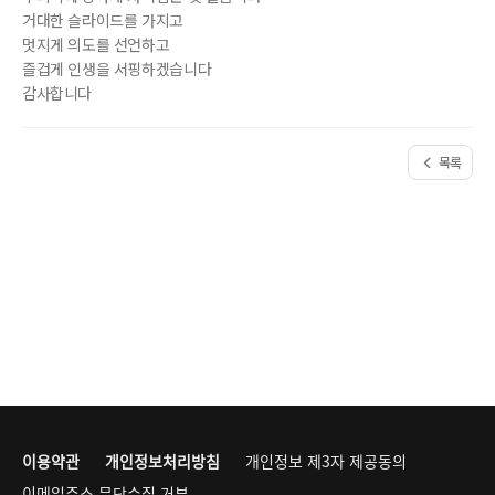
거대한 슬라이드를 가지고
멋지게 의도를 선언하고
즐겁게 인생을 서핑하겠습니다
감사합니다
목록
이용약관
개인정보처리방침
개인정보 제3자 제공동의
이메일주소 무단수집 거부