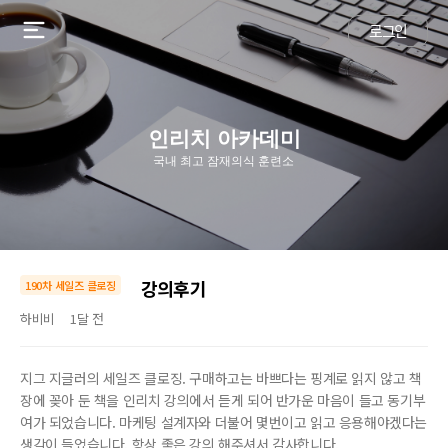
로그인
인리치 아카데미
국내 최고 잠재의식 훈련소
강의후기
190차 세일즈 클로징
하비비
1달 전
지그 지글러의 세일즈 클로징. 구매하고는 바쁘다는 핑계로 읽지 않고 책
장에 꽂아 둔 책을 인리치 강의에서 듣게 되어 반가운 마음이 들고 동기부
여가 되었습니다. 마케팅 설계자와 더불어 몇번이고 읽고 응용해야겠다는
생각이 들었습니다. 항상 좋은 강의 해주셔서 감사합니다.