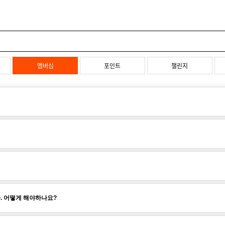
멤버십
포인트
챌린지
. 어떻게 해야하나요?