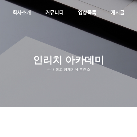
회사소개
커뮤니티
영상목록
게시글
인리치 아카데미
국내 최고 잠재의식 훈련소